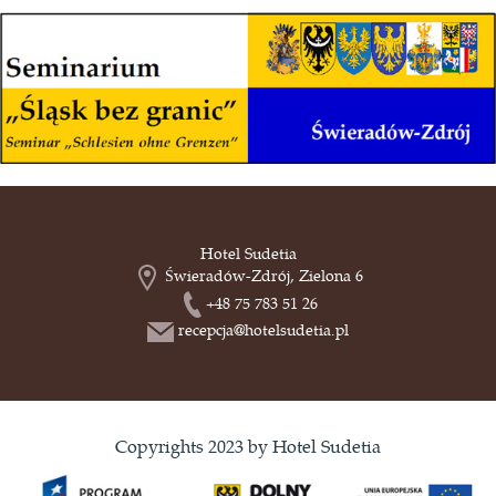
Hotel Sudetia
Świeradów-Zdrój, Zielona 6
+48 75 783 51 26
recepcja@hotelsudetia.pl
Copyrights 2023 by Hotel Sudetia