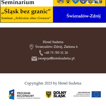
Hotel Sudetia
Świeradów-Zdrój, Zielona 6
+48 75 783 51 26
recepcja@hotelsudetia.pl
Copyrights 2023 by Hotel Sudetia