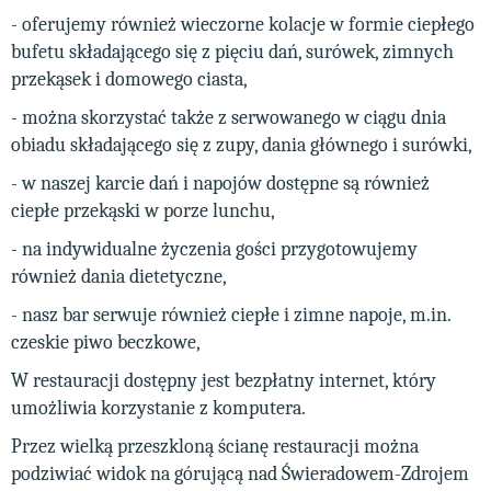
- oferujemy również wieczorne kolacje w formie ciepłego
bufetu składającego się z pięciu dań, surówek, zimnych
przekąsek i domowego ciasta,
- można skorzystać także z serwowanego w ciągu dnia
obiadu składającego się z zupy, dania głównego i surówki,
- w naszej karcie dań i napojów dostępne są również
ciepłe przekąski w porze lunchu,
- na indywidualne życzenia gości przygotowujemy
również dania dietetyczne,
- nasz bar serwuje również ciepłe i zimne napoje, m.in.
czeskie piwo beczkowe,
W restauracji dostępny jest bezpłatny internet, który
umożliwia korzystanie z komputera.
Przez wielką przeszkloną ścianę restauracji można
podziwiać widok na górującą nad Świeradowem-Zdrojem