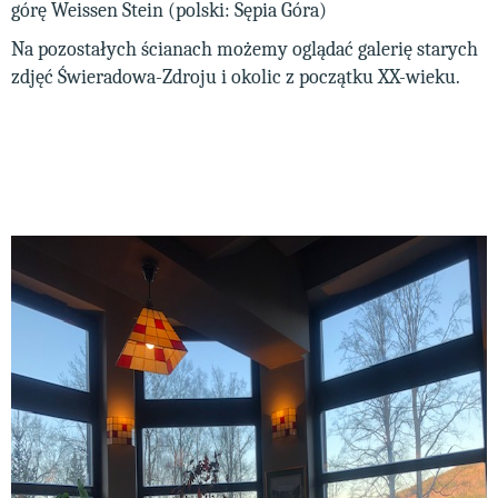
górę Weissen Stein (polski: Sępia Góra)
Na pozostałych ścianach możemy oglądać galerię starych
zdjęć Świeradowa-Zdroju i okolic z początku XX-wieku.