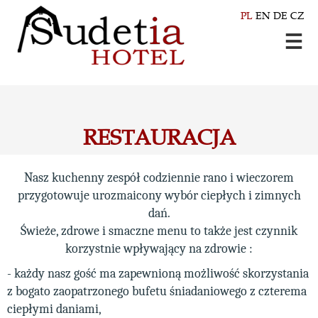
PL
EN
DE
CZ
RESTAURACJA
Nasz kuchenny zespół codziennie rano i wieczorem
przygotowuje urozmaicony wybór ciepłych i zimnych
dań.
Świeże, zdrowe i smaczne menu to także jest czynnik
korzystnie wpływający na zdrowie :
- każdy nasz gość ma zapewnioną możliwość skorzystania
z bogato zaopatrzonego bufetu śniadaniowego z czterema
ciepłymi daniami,