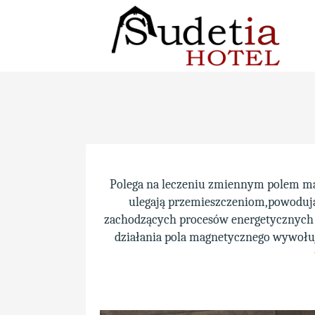
Polega na leczeniu zmiennym polem mag
ulegają przemieszczeniom,powodują
zachodzących procesów energetycznych 
działania pola magnetycznego wywołuj