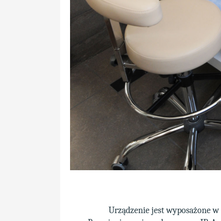
Urządzenie jest wyposażone w