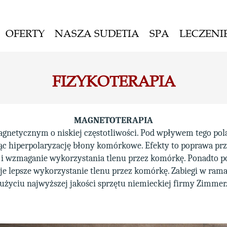
OFERTY
NASZA SUDETIA
SPA
LECZENI
FIZYKOTERAPIA
MAGNETOTERAPIA
netycznym o niskiej częstotliwości. Pod wpływem tego pola
c hiperpolaryzację błony komórkowe. Efekty to poprawa prze
i wzmaganie wykorzystania tlenu przez komórkę. Ponadto 
e lepsze wykorzystanie tlenu przez komórkę. Zabiegi w ram
użyciu najwyższej jakości sprzętu niemieckiej firmy Zimmer