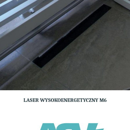
LASER WYSOKOENERGETYCZNY M6