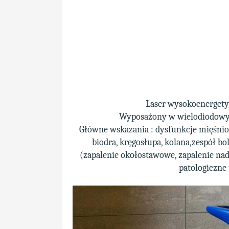
Laser wysokoenergety
Wyposażony w wielodiodowy a
Główne wskazania : dysfunkcje mięśni
biodra, kręgosłupa, kolana,zespół b
(zapalenie okołostawowe, zapalenie nadk
patologiczne