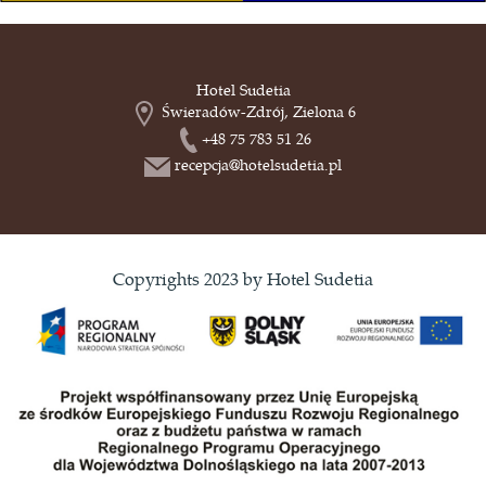
Hotel Sudetia
Świeradów-Zdrój, Zielona 6
+48 75 783 51 26
recepcja@hotelsudetia.pl
Copyrights 2023 by Hotel Sudetia