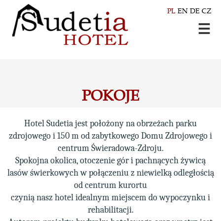
PL
EN
DE
CZ
POKOJE
Hotel Sudetia jest położony na obrzeżach parku
zdrojowego i 150 m od zabytkowego Domu Zdrojowego i
centrum Świeradowa-Zdroju.
Spokojna okolica, otoczenie gór i pachnących żywicą
lasów świerkowych w połączeniu z niewielką odległością
od centrum kurortu
czynią nasz hotel idealnym miejscem do wypoczynku i
rehabilitacji.