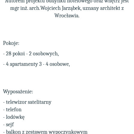
Autorem projektu budynku hotelowego oraz wnętrz jest
mgr inż. arch.Wojciech Jarząbek, uznany architekt z
Wrocławia.
Pokoje:
- 28 pokoi - 2 osobowych,
- 4 apartamenty 3 - 4 osobowe,
Wyposażenie:
- telewizor satelitarny
- telefon
- lodówkę
- sejf
- balkon z zestawem wypoczynkowym