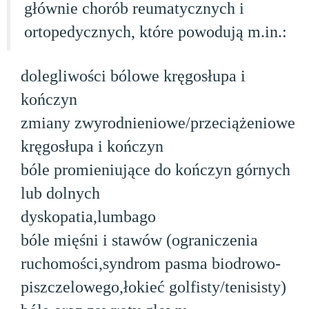
głównie chorób reumatycznych i
ortopedycznych, które powodują m.in.:
dolegliwości bólowe kręgosłupa i
kończyn
zmiany zwyrodnieniowe/przeciążeniowe
kręgosłupa i kończyn
bóle promieniujące do kończyn górnych
lub dolnych
dyskopatia,lumbago
bóle mięśni i stawów (ograniczenia
ruchomości,syndrom pasma biodrowo-
piszczelowego,łokieć golfisty/tenisisty)