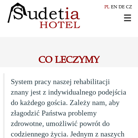
PL
EN
DE
CZ
CO LECZYMY
System pracy naszej rehabilitacji
znany jest z indywidualnego podejścia
do każdego gościa. Zależy nam, aby
złagodzić Państwa problemy
zdrowotne, umożliwić powrót do
codziennego życia. Jednym z naszych